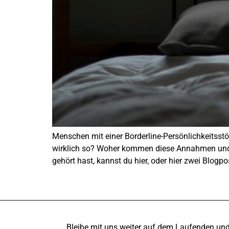
Menschen mit einer Borderline-Persönlichkeitsst
wirklich so? Woher kommen diese Annahmen und w
gehört hast, kannst du hier, oder hier zwei Blogp
Bleibe mit uns weiter auf dem Laufenden un