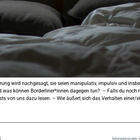
örung wird nachgesagt, sie seien manipulativ, impulsiv und ins
as können Borderliner*innen dagegen tun? – Falls du noch nic
osts von uns dazu lesen. – Wie äußert sich das Verhalten einer/e
d
Impressum