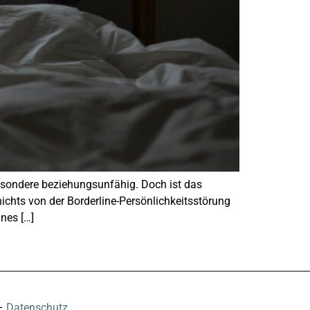
besondere beziehungsunfähig. Doch ist das
hts von der Borderline-Persönlichkeitsstörung
ines […]
–
Datenschutz