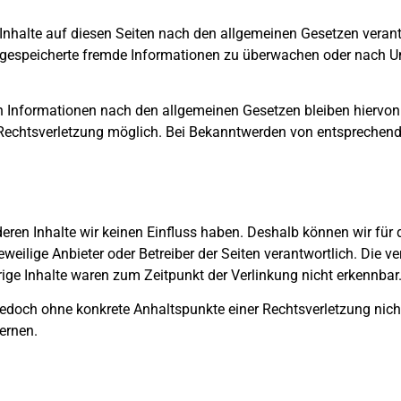
Inhalte auf diesen Seiten nach den allgemeinen Gesetzen veran
der gespeicherte fremde Informationen zu überwachen oder nach 
n Informationen nach den allgemeinen Gesetzen bleiben hiervon
n Rechtsverletzung möglich. Bei Bekanntwerden von entsprechen
 deren Inhalte wir keinen Einfluss haben. Deshalb können wir fü
 jeweilige Anbieter oder Betreiber der Seiten verantwortlich. Die 
ige Inhalte waren zum Zeitpunkt der Verlinkung nicht erkennbar
st jedoch ohne konkrete Anhaltspunkte einer Rechtsverletzung ni
ernen.