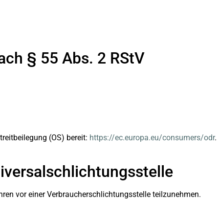
nach § 55 Abs. 2 RStV
reitbeilegung (OS) bereit:
https://ec.europa.eu/consumers/odr
.
versal­schlichtungs­stelle
fahren vor einer Verbraucherschlichtungsstelle teilzunehmen.