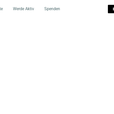
te
Werde Aktiv
Spenden