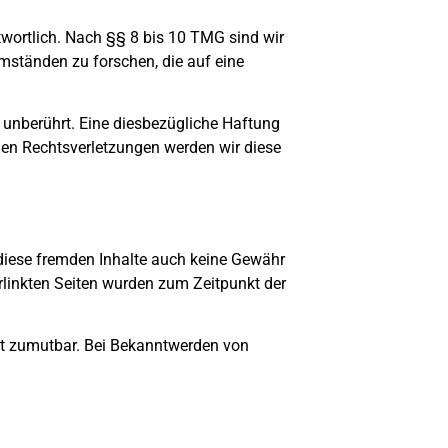
twortlich. Nach §§ 8 bis 10 TMG sind wir
Umständen zu forschen, die auf eine
 unberührt. Eine diesbezügliche Haftung
den Rechtsverletzungen werden wir diese
r diese fremden Inhalte auch keine Gewähr
verlinkten Seiten wurden zum Zeitpunkt der
.
cht zumutbar. Bei Bekanntwerden von