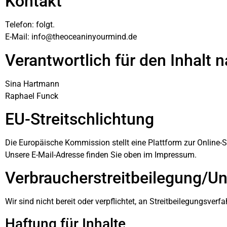
Kontakt
Telefon: folgt.
E-Mail:
info@theoceaninyourmind.de
Verantwortlich für den Inhalt 
Sina Hartmann
Raphael Funck
EU-Streitschlichtung
Die Europäische Kommission stellt eine Plattform zur Online-St
Unsere E-Mail-Adresse finden Sie oben im Impressum.
Verbraucher­streit­beilegung/Uni
Wir sind nicht bereit oder verpflichtet, an Streitbeilegungsver
Haftung für Inhalte