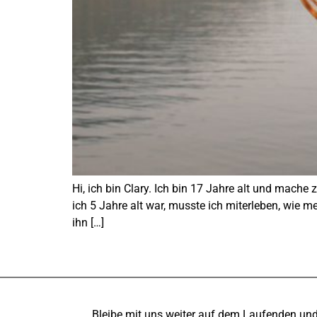
Hi, ich bin Clary. Ich bin 17 Jahre alt und mach
ich 5 Jahre alt war, musste ich miterleben, wie me
ihn […]
Bleibe mit uns weiter auf dem Laufenden un