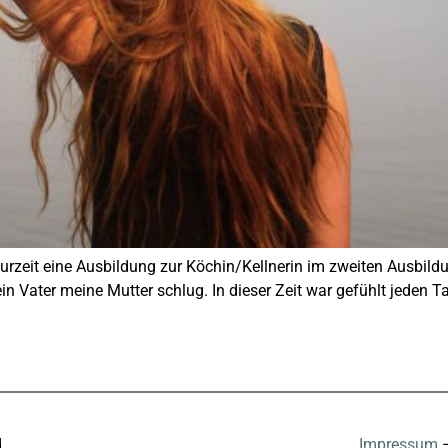
e zurzeit eine Ausbildung zur Köchin/Kellnerin im zweiten Ausbil
in Vater meine Mutter schlug. In dieser Zeit war gefühlt jeden Tag
d
Impressum