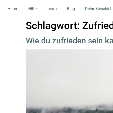
Home
Hilfe
Team
Blog
Deine Geschich
Schlagwort:
Zufrie
Wie du zufrieden sein k