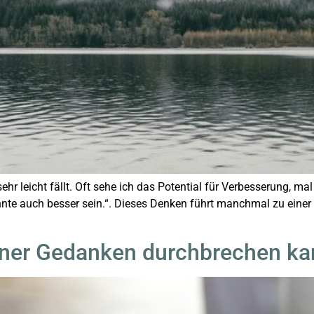
sehr leicht fällt. Oft sehe ich das Potential für Verbesserung, ma
önnte auch besser sein.“. Dieses Denken führt manchmal zu einer i
einer Gedanken durchbrechen ka