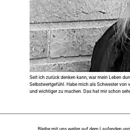
Seit ich zurück denken kann, war mein Leben dur
Selbstwertgefühl. Habe mich als Schwester von v
und wichtiger zu machen. Das hat mir schon sehr
Bleibe mit uns weiter auf dem Laufenden un