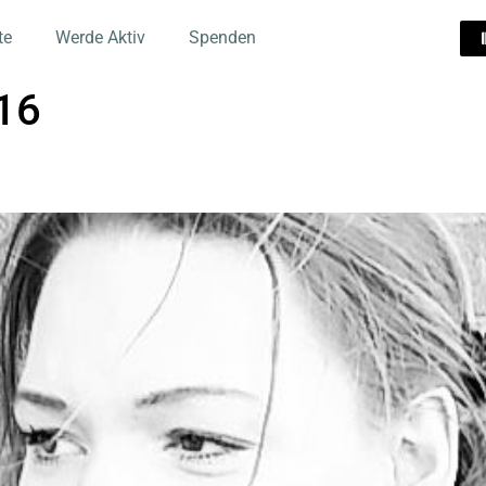
te
Werde Aktiv
Spenden
16