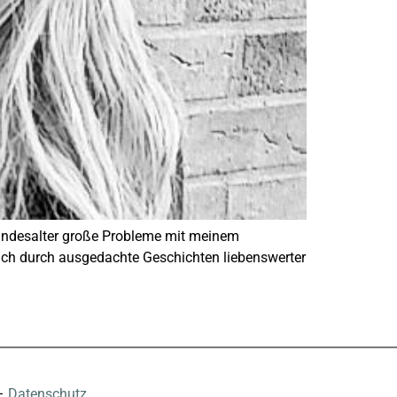
 Kindesalter große Probleme mit meinem
mich durch ausgedachte Geschichten liebenswerter
–
Datenschutz