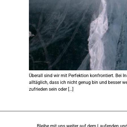
Überall sind wir mit Perfektion konfrontiert. Bei I
alltäglich, dass ich nicht genug bin und besser 
zufrieden sein oder […]
Bleibe mit uns weiter auf dem Laufenden un