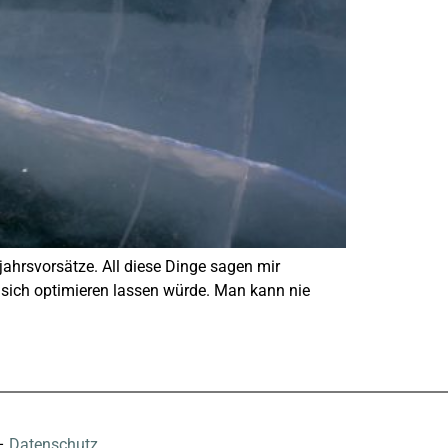
eujahrsvorsätze. All diese Dinge sagen mir
s sich optimieren lassen würde. Man kann nie
–
Datenschutz