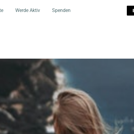
te
Werde Aktiv
Spenden