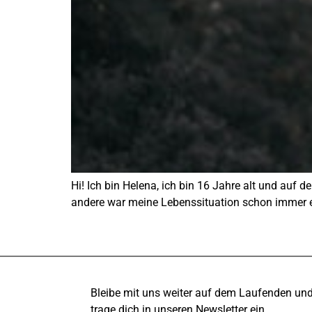
Hi! Ich bin Helena, ich bin 16 Jahre alt und auf 
andere war meine Lebenssituation schon immer et
Bleibe mit uns weiter auf dem Laufenden un
trage dich in unseren Newsletter ein.