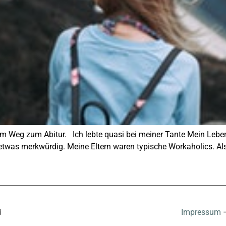
dem Weg zum Abitur. Ich lebte quasi bei meiner Tante Mein Leben 
was merkwürdig. Meine Eltern waren typische Workaholics. Als 
d
Impressum