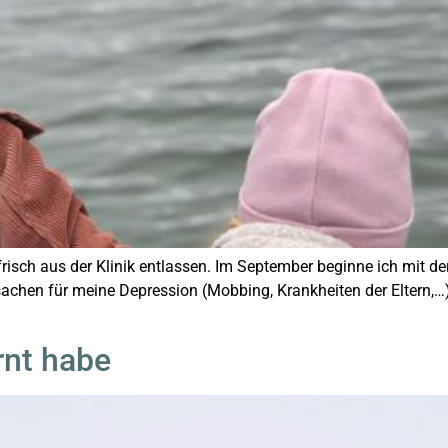
 frisch aus der Klinik entlassen. Im September beginne ich mit d
sachen für meine Depression (Mobbing, Krankheiten der Eltern,…).
rnt habe