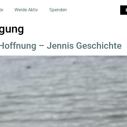
te
Werde Aktiv
Spenden
igung
 Hoffnung – Jennis Geschichte