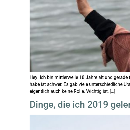
Hey! Ich bin mittlerweile 18 Jahre alt und gerade
habe ist schwer. Es gab viele unterschiedliche Ur
eigentlich auch keine Rolle. Wichtig ist, […]
Dinge, die ich 2019 gele