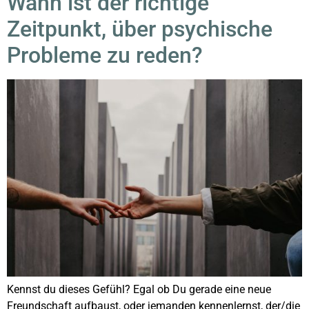
Wann ist der richtige
Zeitpunkt, über psychische
Probleme zu reden?
Kennst du dieses Gefühl? Egal ob Du gerade eine neue
Freundschaft aufbaust, oder jemanden kennenlernst, der/die