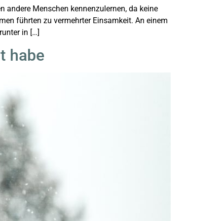
en andere Menschen kennenzulernen, da keine
men führten zu vermehrter Einsamkeit. An einem
unter in […]
t habe