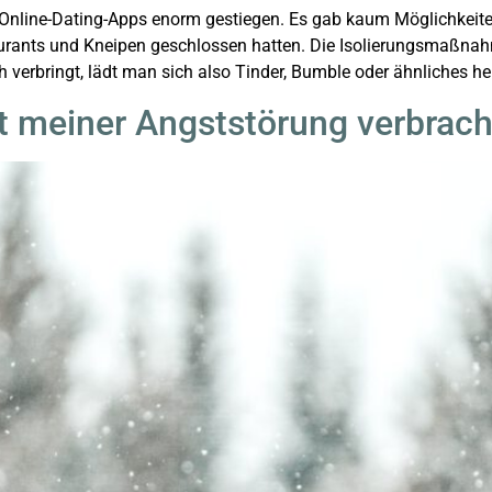
 Online-Dating-Apps enorm gestiegen. Es gab kaum Möglichkeit
aurants und Kneipen geschlossen hatten. Die Isolierungsmaßnah
erbringt, lädt man sich also Tinder, Bumble oder ähnliches her
t meiner Angststörung verbrach