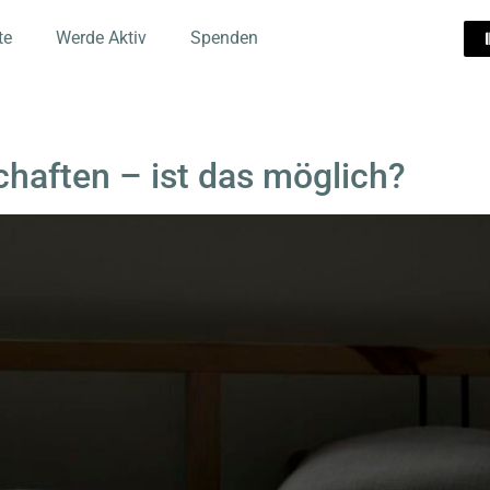
te
Werde Aktiv
Spenden
chaften – ist das möglich?