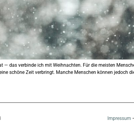
at — das verbinde ich mit Weihnachten. Für die meisten Mensche
eine schöne Zeit verbringt. Manche Menschen können jedoch dies
d
Impressum