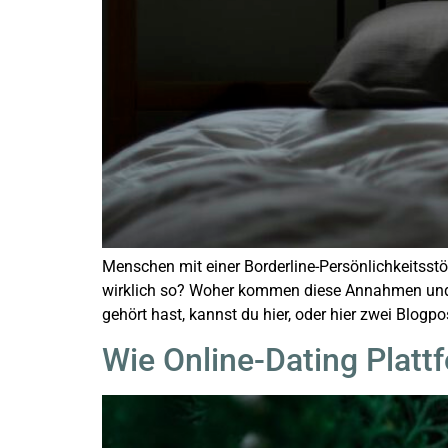
Menschen mit einer Borderline-Persönlichkeitsst
wirklich so? Woher kommen diese Annahmen und w
gehört hast, kannst du hier, oder hier zwei Blogp
Wie Online-Dating Platt