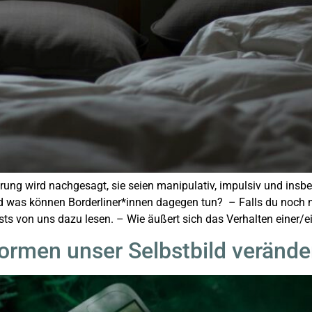
örung wird nachgesagt, sie seien manipulativ, impulsiv und ins
as können Borderliner*innen dagegen tun? – Falls du noch nic
osts von uns dazu lesen. – Wie äußert sich das Verhalten einer/e
formen unser Selbstbild verände