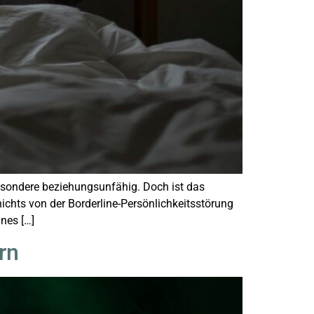
besondere beziehungsunfähig. Doch ist das
hts von der Borderline-Persönlichkeitsstörung
ines […]
rn