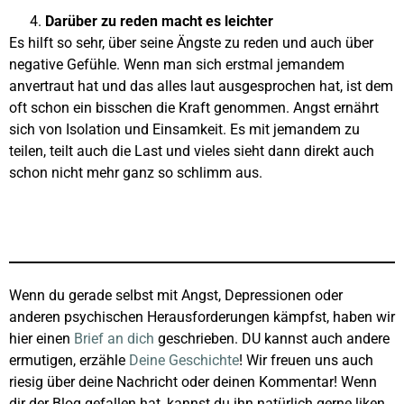
Darüber zu reden macht es leichter
Es hilft so sehr, über seine Ängste zu reden und auch über
negative Gefühle. Wenn man sich erstmal jemandem
anvertraut hat und das alles laut ausgesprochen hat, ist dem
oft schon ein bisschen die Kraft genommen. Angst ernährt
sich von Isolation und Einsamkeit. Es mit jemandem zu
teilen, teilt auch die Last und vieles sieht dann direkt auch
schon nicht mehr ganz so schlimm aus.
Wenn du gerade selbst mit Angst, Depressionen oder
anderen psychischen Herausforderungen kämpfst, haben wir
hier einen
Brief an dich
geschrieben. DU kannst auch andere
ermutigen, erzähle
Deine Geschichte
! Wir freuen uns auch
riesig über deine Nachricht oder deinen Kommentar! Wenn
dir der Blog gefallen hat, kannst du ihn natürlich gerne liken,