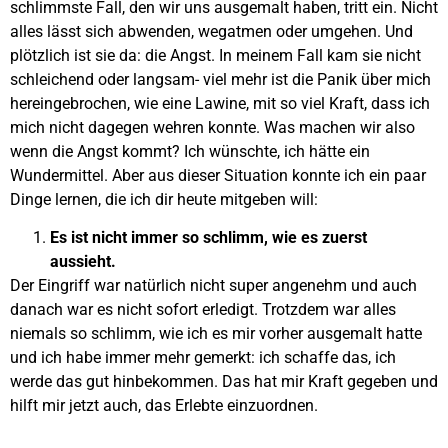
schlimmste Fall, den wir uns ausgemalt haben, tritt ein. Nicht
alles lässt sich abwenden, wegatmen oder umgehen. Und
plötzlich ist sie da: die Angst. In meinem Fall kam sie nicht
schleichend oder langsam- viel mehr ist die Panik über mich
hereingebrochen, wie eine Lawine, mit so viel Kraft, dass ich
mich nicht dagegen wehren konnte. Was machen wir also
wenn die Angst kommt? Ich wünschte, ich hätte ein
Wundermittel. Aber aus dieser Situation konnte ich ein paar
Dinge lernen, die ich dir heute mitgeben will:
Es ist nicht immer so schlimm, wie es zuerst
aussieht.
Der Eingriff war natürlich nicht super angenehm und auch
danach war es nicht sofort erledigt. Trotzdem war alles
niemals so schlimm, wie ich es mir vorher ausgemalt hatte
und ich habe immer mehr gemerkt: ich schaffe das, ich
werde das gut hinbekommen. Das hat mir Kraft gegeben und
hilft mir jetzt auch, das Erlebte einzuordnen.