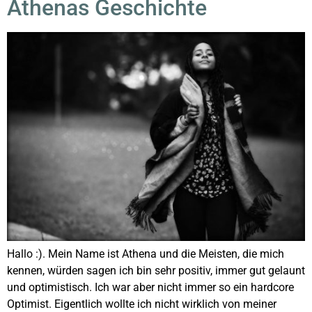
Athenas Geschichte
Hallo :). Mein Name ist Athena und die Meisten, die mich
kennen, würden sagen ich bin sehr positiv, immer gut gelaunt
und optimistisch. Ich war aber nicht immer so ein hardcore
Optimist. Eigentlich wollte ich nicht wirklich von meiner