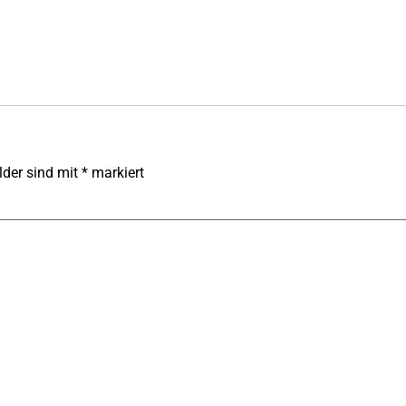
lder sind mit
*
markiert