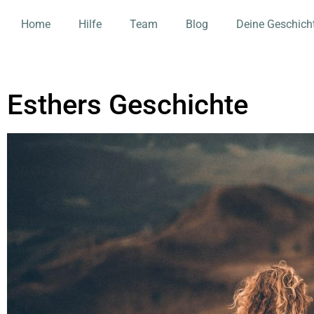
Home
Hilfe
Team
Blog
Deine Geschich
Esthers Geschichte