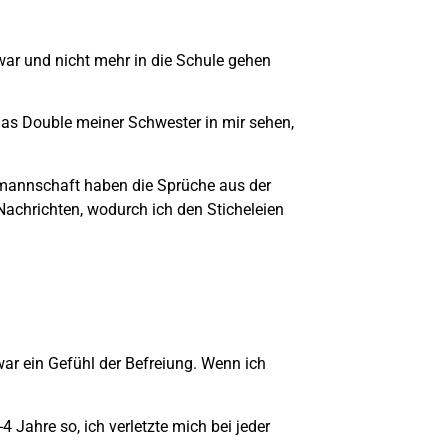
war und nicht mehr in die Schule gehen
 das Double meiner Schwester in mir sehen,
lmannschaft haben die Sprüche aus der
chrichten, wodurch ich den Sticheleien
war ein Gefühl der Befreiung. Wenn ich
4 Jahre so, ich verletzte mich bei jeder