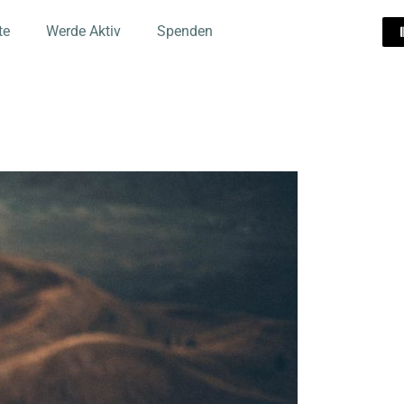
te
Werde Aktiv
Spenden