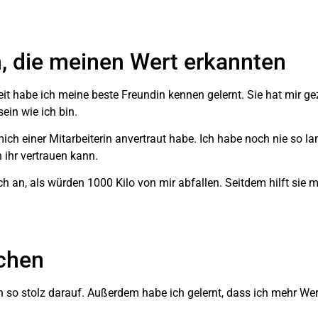
 die meinen Wert erkannten
zeit habe ich meine beste Freundin kennen gelernt. Sie hat mir g
ein wie ich bin.
h mich einer Mitarbeiterin anvertraut habe. Ich habe noch nie so 
 ihr vertrauen kann.
h an, als würden 1000 Kilo von mir abfallen. Seitdem hilft sie m
schen
bin so stolz darauf. Außerdem habe ich gelernt, dass ich mehr 