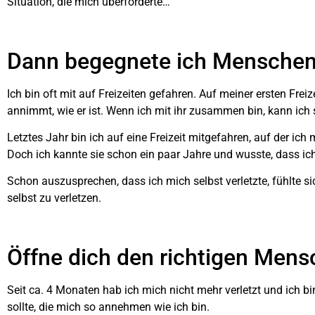
Situation, die mich überforderte…
Dann begegnete ich Menschen,
Ich bin oft mit auf Freizeiten gefahren. Auf meiner ersten Frei
annimmt, wie er ist. Wenn ich mit ihr zusammen bin, kann ich s
Letztes Jahr bin ich auf eine Freizeit mitgefahren, auf der ic
Doch ich kannte sie schon ein paar Jahre und wusste, dass ich
Schon auszusprechen, dass ich mich selbst verletzte, fühlte sic
selbst zu verletzen.
Öffne dich den richtigen Men
Seit ca. 4 Monaten hab ich mich nicht mehr verletzt und ich 
sollte, die mich so annehmen wie ich bin.