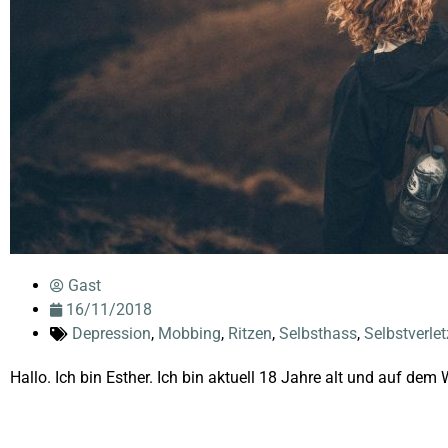
Gast
16/11/2018
Depression
,
Mobbing
,
Ritzen
,
Selbsthass
,
Selbstverle
Hallo. Ich bin Esther. Ich bin aktuell 18 Jahre alt und auf dem