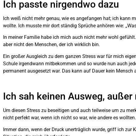
Ich passte nirgendwo dazu
Ich weiß nicht mehr genau, wie es angefangen hat; ich kann mi
wollte. Ich musste mir dort ständig Sprüche anhören wie: „Was 
In meiner Familie habe ich mich auch nicht mehr wohl gefühlt.
aber nicht den Menschen, der ich wirklich bin.
Ein großer Ausgleich zu dem ganzen Stress war für mich eige
Schule irgendwann mitbekommen und so wurde nun auch jedes 
permanent ausgesetzt war. Das kann auf Dauer kein Mensch 
Ich sah keinen Ausweg, außer 
Um diesen Stress zu beseitigen und auch teilweise um zu merke
nicht perfekt war, wenn ich nicht so war, wie andere es wollten.
Immer dann, wenn der Druck unerträglich wurde, griff ich zur Kl