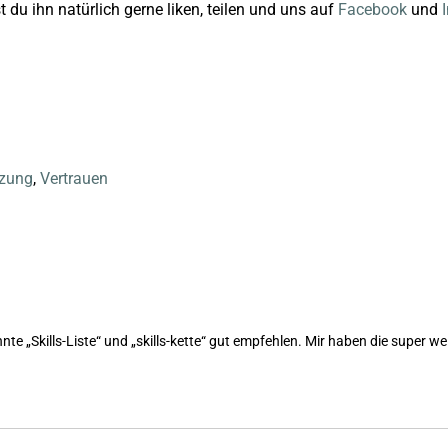
du ihn natürlich gerne liken, teilen und uns auf
Facebook
und
tzung
,
Vertrauen
e „Skills-Liste“ und „skills-kette“ gut empfehlen. Mir haben die super we