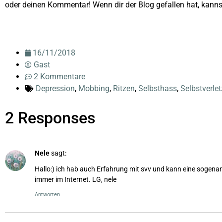
oder deinen Kommentar! Wenn dir der Blog gefallen hat, kannst 
16/11/2018
Gast
2 Kommentare
Depression
,
Mobbing
,
Ritzen
,
Selbsthass
,
Selbstverle
2 Responses
Nele
sagt:
Hallo:) ich hab auch Erfahrung mit svv und kann eine sogenannt
immer im Internet. LG, nele
Antworten