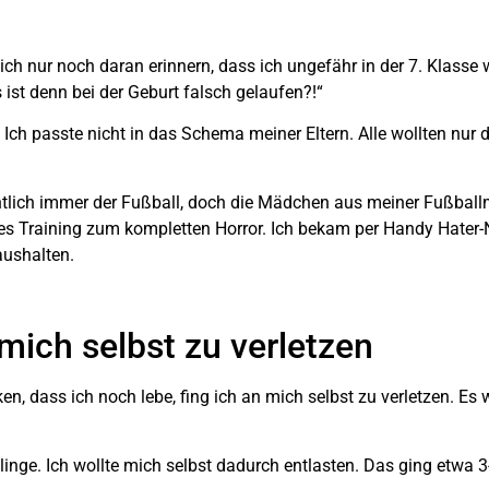
ch nur noch daran erinnern, dass ich ungefähr in der 7. Klasse 
ist denn bei der Geburt falsch gelaufen?!“
 Ich passte nicht in das Schema meiner Eltern. Alle wollten nur
ntlich immer der Fußball, doch die Mädchen aus meiner Fußbal
Training zum kompletten Horror. Ich bekam per Handy Hater-Na
aushalten.
mich selbst zu verletzen
n, dass ich noch lebe, fing ich an mich selbst zu verletzen. Es 
inge. Ich wollte mich selbst dadurch entlasten. Das ging etwa 3-