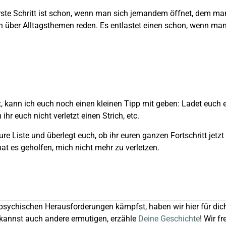
 erste Schritt ist schon, wenn man sich jemandem öffnet, dem ma
ch über Alltagsthemen reden. Es entlastet einen schon, wenn 
, kann ich euch noch einen kleinen Tipp mit geben: Ladet euch e
hr euch nicht verletzt einen Strich, etc.
re Liste und überlegt euch, ob ihr euren ganzen Fortschritt jetzt
at es geholfen, mich nicht mehr zu verletzen.
psychischen Herausforderungen kämpfst, haben wir hier für dic
kannst auch andere ermutigen, erzähle
Deine Geschichte
! Wir f