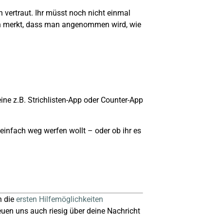
n vertraut. Ihr müsst noch nicht einmal
man merkt, dass man angenommen wird, wie
ine z.B. Strichlisten-App oder Counter-App
 einfach weg werfen wollt – oder ob ihr es
h die
ersten Hilfemöglichkeiten
reuen uns auch riesig über deine Nachricht