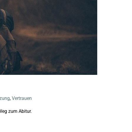
tzung
,
Vertrauen
 Weg zum Abitur.