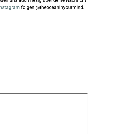
reuen uns auch riesig über deine Nachricht
Instagram
folgen @theoceaninyourmind.