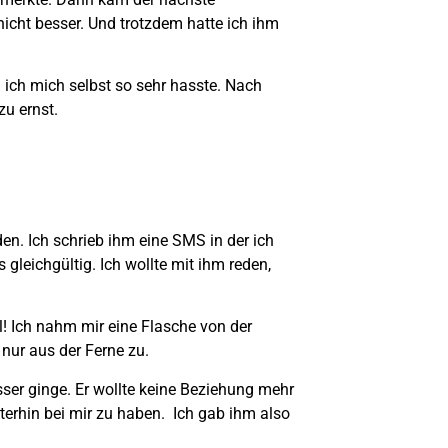
nicht besser. Und trotzdem hatte ich ihm
l ich mich selbst so sehr hasste. Nach
zu ernst.
en. Ich schrieb ihm eine SMS in der ich
 gleichgültig. Ich wollte mit ihm reden,
! Ich nahm mir eine Flasche von der
nur aus der Ferne zu.
sser ginge. Er wollte keine Beziehung mehr
iterhin bei mir zu haben. Ich gab ihm also