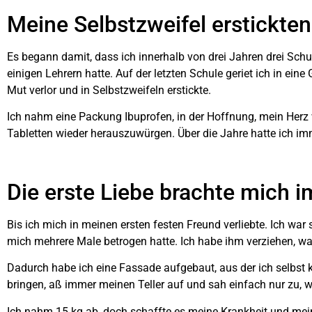
Meine Selbstzweifel erstickte
Es begann damit, dass ich innerhalb von drei Jahren drei Sch
einigen Lehrern hatte. Auf der letzten Schule geriet ich in ein
Mut verlor und in Selbstzweifeln erstickte.
Ich nahm eine Packung Ibuprofen, in der Hoffnung, mein Herz
Tabletten wieder herauszuwürgen. Über die Jahre hatte ich im
Die erste Liebe brachte mich 
Bis ich mich in meinen ersten festen Freund verliebte. Ich war
mich mehrere Male betrogen hatte. Ich habe ihm verziehen, wa
Dadurch habe ich eine Fassade aufgebaut, aus der ich selbst k
bringen, aß immer meinen Teller auf und sah einfach nur zu, w
Ich nahm 15 kg ab, doch schaffte es meine Krankheit und mei