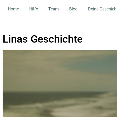
Home
Hilfe
Team
Blog
Deine Geschich
Linas Geschichte