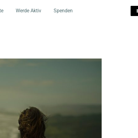
te
Werde Aktiv
Spenden