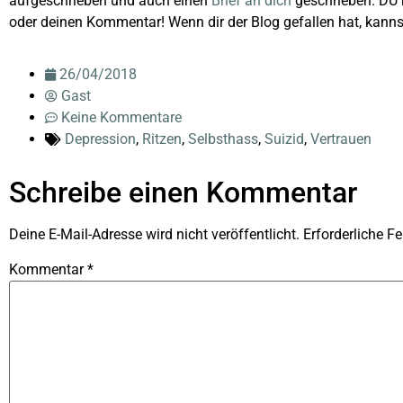
aufgeschrieben und auch einen
Brief an dich
geschrieben. DU 
oder deinen Kommentar! Wenn dir der Blog gefallen hat, kannst 
26/04/2018
Gast
Keine Kommentare
Depression
,
Ritzen
,
Selbsthass
,
Suizid
,
Vertrauen
Schreibe einen Kommentar
Deine E-Mail-Adresse wird nicht veröffentlicht.
Erforderliche Fe
Kommentar
*