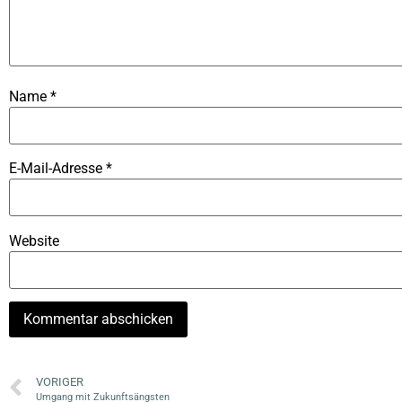
Name
*
E-Mail-Adresse
*
Website
VORIGER
Umgang mit Zukunftsängsten