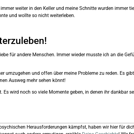
 immer weiter in den Keller und meine Schnitte wurden immer tie
nte und wollte so nicht weiterleben.
terzuleben!
Liebe für andere Menschen. Immer wieder musste ich an die Gefü
ser umzugehen und offen über meine Probleme zu reden. Es gibt
einen Ausweg mehr sehen könnt!
. Es wird noch so viele Momente geben, in denen ihr dankbar sei
psychischen Herausforderungen kämpfst, haben wir hier für dic