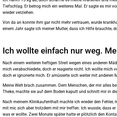
Tiefschlag. Er betrog mich ein weiteres Mal. Er sagte es mir v
wieder verziehen.
Von da an konnte ihm gar nicht mehr vertrauen, wurde krankhaft
einem Jahr sagte ich meiner Mutter, dass ich Hilfe brauchte, do
Ich wollte einfach nur weg. M
Nach einem weiteren heftigen Streit wegen eines anderen Mädc
mich verabschiedete, doch er reagierte nicht. Ich wollte mich v
doch er ignorierte mich. Er amüsierte sich weiter mit anderen
Meine Welt brach zusammen. Dem Menschen, der mir alles bedeu
Theke, machte sie auf dem Boden kaputt und schnitt mir in di
Nach meinem Klinikaufenthalt machte ich wieder den Fehler, mi
mit mir, sich aber trotzdem mit mir treffen. Ich wusste, dass 
was er wollte. Zwei Monate später hatte er plötzlich den Konta