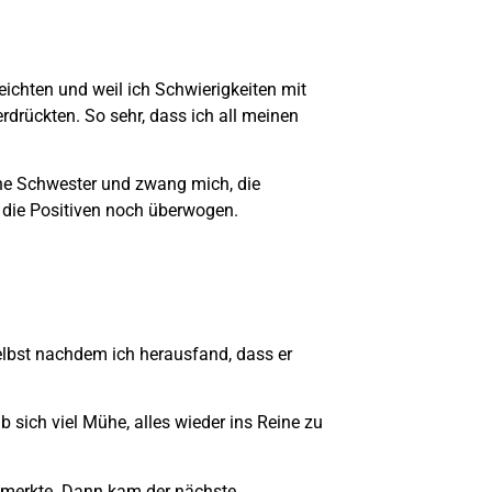
ichten und weil ich Schwierigkeiten mit
erdrückten. So sehr, dass ich all meinen
ine Schwester und zwang mich, die
 die Positiven noch überwogen.
Selbst nachdem ich herausfand, dass er
 sich viel Mühe, alles wieder ins Reine zu
r merkte. Dann kam der nächste