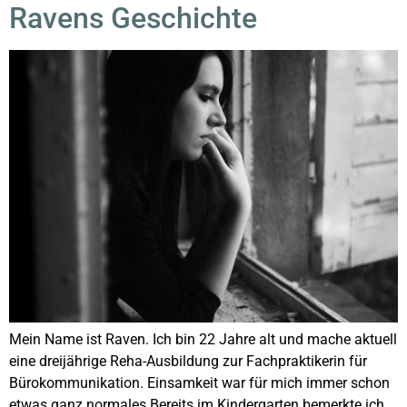
Ravens Geschichte
Mein Name ist Raven. Ich bin 22 Jahre alt und mache aktuell
eine dreijährige Reha-Ausbildung zur Fachpraktikerin für
Bürokommunikation. Einsamkeit war für mich immer schon
etwas ganz normales Bereits im Kindergarten bemerkte ich,