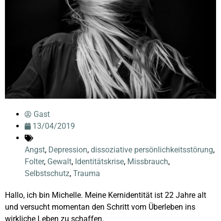
Gast
13/04/2019
Angst
,
Depression
,
dissoziative persönlichkeitsstörung
,
Folter
,
Gewalt
,
Identitätskrise
,
Missbrauch
,
Selbstschutz
,
Trauma
Hallo, ich bin Michelle. Meine Kernidentität ist 22 Jahre alt
und versucht momentan den Schritt vom Überleben ins
wirkliche Leben zu schaffen.