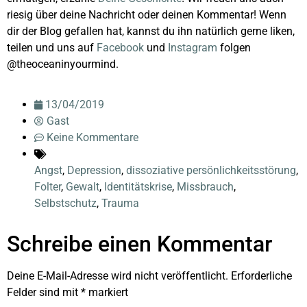
riesig über deine Nachricht oder deinen Kommentar! Wenn
dir der Blog gefallen hat, kannst du ihn natürlich gerne liken,
teilen und uns auf
Facebook
und
Instagram
folgen
@theoceaninyourmind.
13/04/2019
Gast
Keine Kommentare
Angst
,
Depression
,
dissoziative persönlichkeitsstörung
,
Folter
,
Gewalt
,
Identitätskrise
,
Missbrauch
,
Selbstschutz
,
Trauma
Schreibe einen Kommentar
Deine E-Mail-Adresse wird nicht veröffentlicht.
Erforderliche
Felder sind mit
*
markiert