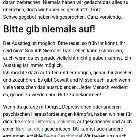
daran zerbrechen. Niemals haben wir gedacht das alles zu
überleben, doch wir haben es geschafft. Trotz
Schweigegebot haben wir gesprochen. Ganz vorsichtig.
Bitte gib niemals auf!
Der Ausstieg ist möglich! Bitte redet, so früh ihr könnt. Ihr
seid nicht Schuld! Niemals! Das Leben kann schön sein,
auch wenn du es gerade vielleicht nicht glauben kannst. Ein
Ausstieg ist immer möglich.
Ich möchte dazu aufrufen und ermutigen, genau hinzusehen
und zuzuhören. Es gibt Gewalt und Missbrauch, auch wenn
viele versuchen das auszublenden. Jeder Mensch verdient
es, gehört zu werden und Hilfe zu bekommen!
Wenn du gerade mit Angst, Depressionen oder anderen
psychischen Herausforderungen kämpfst, haben wir hier für
dich die
ersten Hilfemöglichkeiten
aufgeschrieben und auch
einen
Brief an dich
geschrieben. DU kannst auch andere
ermutigen, erzähle
Deine Geschichte
! Wir freuen uns auch