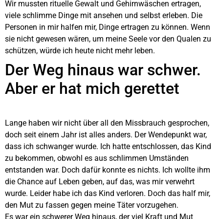
Wir mussten rituelle Gewalt und Gehirnwäschen ertragen,
viele schlimme Dinge mit ansehen und selbst erleben. Die
Personen in mir halfen mir, Dinge ertragen zu können. Wenn
sie nicht gewesen wären, um meine Seele vor den Qualen zu
schützen, würde ich heute nicht mehr leben.
Der Weg hinaus war schwer.
Aber er hat mich gerettet
Lange haben wir nicht über all den Missbrauch gesprochen,
doch seit einem Jahr ist alles anders. Der Wendepunkt war,
dass ich schwanger wurde. Ich hatte entschlossen, das Kind
zu bekommen, obwohl es aus schlimmen Umständen
entstanden war. Doch dafür konnte es nichts. Ich wollte ihm
die Chance auf Leben geben, auf das, was mir verwehrt
wurde. Leider habe ich das Kind verloren. Doch das half mir,
den Mut zu fassen gegen meine Täter vorzugehen.
Es war ein schwerer Weg hinaus, der viel Kraft und Mut