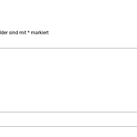
lder sind mit
*
markiert