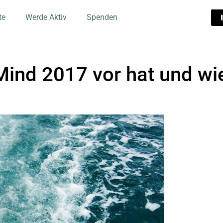
te
Werde Aktiv
Spenden
ind 2017 vor hat und wie 