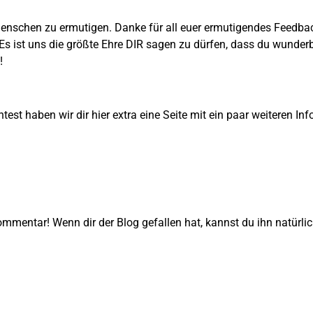
 Menschen zu ermutigen. Danke für all euer ermutigendes Feedbac
s ist uns die größte Ehre DIR sagen zu dürfen, dass du wunderba
!
 haben wir dir hier extra eine Seite mit ein paar weiteren Info
ommentar! Wenn dir der Blog gefallen hat, kannst du ihn natürlic