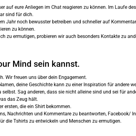
r auf eure Anliegen im Chat reagieren zu können. Im Laufe des
r sind für dich.
sem Jahr noch bewusster betreiben und schneller auf Kommentar
zieren zu können.
ich zu ermutigen, probieren wir auch besonders Kontakte zu and
our Mind sein kannst.
uch. Wir freuen uns über dein Engagement.
men, deine Geschichte kann zu einer Inspiration für andere we
u selbst. Sag anderen, dass sie nicht alleine sind und sei für an
was das Zeug hält.
der ersten, die ein Shirt bekommen.
uns, Nachrichten und Kommentare zu beantworten, Facebook/ In
s für die Tshirts zu entwickeln und Menschen zu ermutigen.