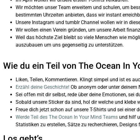
Wir möchten unser Team erweitern und schulen, um besse
bestimmten Uhrzeiten anbieten, dass wir instant erreichba
Unsere Instagram und tumblr Channel wollen wir in die
Wir wollen einen Verein gründen, um unsere Arbeit finan
Weil das höchste Ziel bleibt so viele Menschen wie mögl
auszubauen um uns gegenseitig zu unterstützen.
Wie du ein Teil von The Ocean In Y
Liken, Teilen, Kommentieren. Klingt simpel und ist es a
Erzähl deine Geschichte!
Ob anonym oder unter deinem Na
Sei offen mit dir selbst, rede über deine Emotionen, sei d
Sobald unsere Sticker da sind, hol dir welche und klebe 
Freue dich jetzt schon auf unsere T-Shirts und sei einer 
Werde Teil des The Ocean In Your Mind Teams
und hilf 
Statistiken zu erstellen, Sätze zu recherchieren, Design
Los geht’s