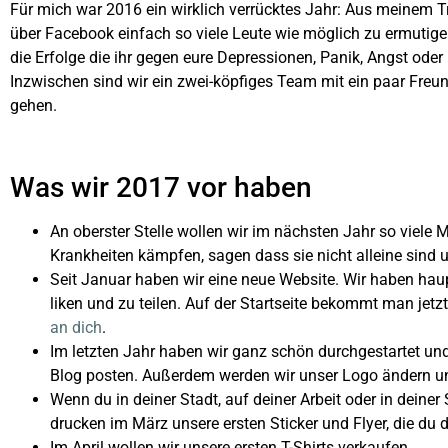
Für mich war 2016 ein wirklich verrücktes Jahr: Aus meinem T
über Facebook einfach so viele Leute wie möglich zu ermutigen
die Erfolge die ihr gegen eure Depressionen, Panik, Angst ode
Inzwischen sind wir ein zwei-köpfiges Team mit ein paar Freund
gehen.
Was wir 2017 vor haben
An oberster Stelle wollen wir im nächsten Jahr so viele
Krankheiten kämpfen, sagen dass sie nicht alleine sind 
Seit Januar haben wir eine neue Website. Wir haben hau
liken und zu teilen. Auf der Startseite bekommt man jet
an dich
.
Im letzten Jahr haben wir ganz schön durchgestartet und
Blog posten. Außerdem werden wir unser Logo ändern un
Wenn du in deiner Stadt, auf deiner Arbeit oder in deiner
drucken im März unsere ersten Sticker und Flyer, die d
Im April wollen wir unsere ersten T-Shirts verkaufen.