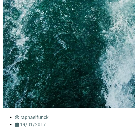
raphaelfunck
19/01/2017