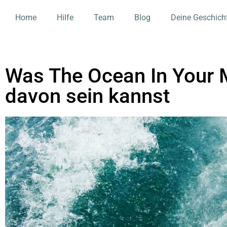
Home
Hilfe
Team
Blog
Deine Geschich
Was The Ocean In Your M
davon sein kannst