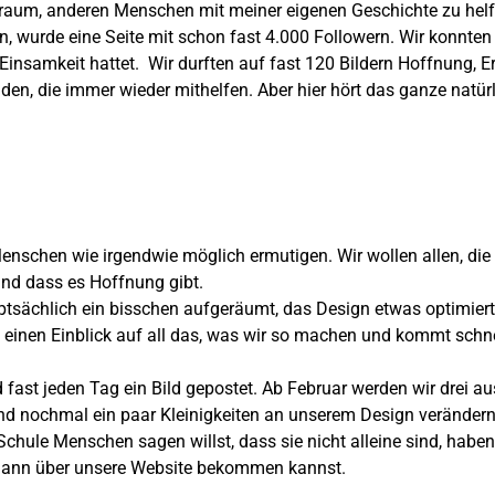
raum, anderen Menschen mit meiner eigenen Geschichte zu helfen
, wurde eine Seite mit schon fast 4.000 Followern. Wir konnten
r Einsamkeit hattet. Wir durften auf fast 120 Bildern Hoffnung,
en, die immer wieder mithelfen. Aber hier hört das ganze natürl
 Menschen wie irgendwie möglich ermutigen. Wir wollen allen, d
und dass es Hoffnung gibt.
ptsächlich ein bisschen aufgeräumt, das Design etwas optimiert
zt einen Einblick auf all das, was wir so machen und kommt schn
 fast jeden Tag ein Bild gepostet. Ab Februar werden wir drei 
d nochmal ein paar Kleinigkeiten an unserem Design verändern
 Schule Menschen sagen willst, dass sie nicht alleine sind, haben
u dann über unsere Website bekommen kannst.