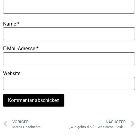
Name
*
E-Mail-Adresse
*
Website
VORIGER
NÄCHSTER
Maras Geschichte
„Wie gehts dir?“ – Was diese Floskel mit Selbstfürsorge zu tun hat