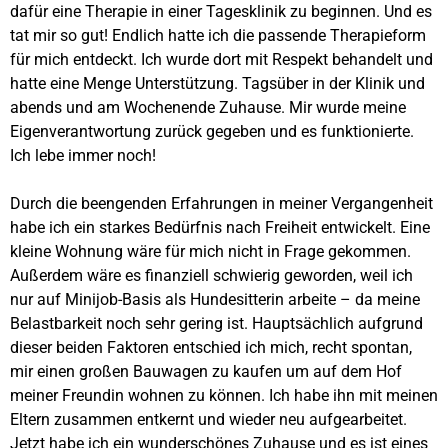
dafür eine Therapie in einer Tagesklinik zu beginnen. Und es
tat mir so gut! Endlich hatte ich die passende Therapieform
für mich entdeckt. Ich wurde dort mit Respekt behandelt und
hatte eine Menge Unterstützung. Tagsüber in der Klinik und
abends und am Wochenende Zuhause. Mir wurde meine
Eigenverantwortung zurück gegeben und es funktionierte.
Ich lebe immer noch!
Durch die beengenden Erfahrungen in meiner Vergangenheit
habe ich ein starkes Bedürfnis nach Freiheit entwickelt. Eine
kleine Wohnung wäre für mich nicht in Frage gekommen.
Außerdem wäre es finanziell schwierig geworden, weil ich
nur auf Minijob-Basis als Hundesitterin arbeite – da meine
Belastbarkeit noch sehr gering ist. Hauptsächlich aufgrund
dieser beiden Faktoren entschied ich mich, recht spontan,
mir einen großen Bauwagen zu kaufen um auf dem Hof
meiner Freundin wohnen zu können. Ich habe ihn mit meinen
Eltern zusammen entkernt und wieder neu aufgearbeitet.
Jetzt habe ich ein wunderschönes Zuhause und es ist eines