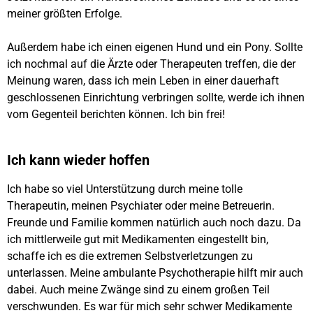
meiner größten Erfolge.
Außerdem habe ich einen eigenen Hund und ein Pony. Sollte
ich nochmal auf die Ärzte oder Therapeuten treffen, die der
Meinung waren, dass ich mein Leben in einer dauerhaft
geschlossenen Einrichtung verbringen sollte, werde ich ihnen
vom Gegenteil berichten können. Ich bin frei!
Ich kann wieder hoffen
Ich habe so viel Unterstützung durch meine tolle
Therapeutin, meinen Psychiater oder meine Betreuerin.
Freunde und Familie kommen natürlich auch noch dazu. Da
ich mittlerweile gut mit Medikamenten eingestellt bin,
schaffe ich es die extremen Selbstverletzungen zu
unterlassen. Meine ambulante Psychotherapie hilft mir auch
dabei. Auch meine Zwänge sind zu einem großen Teil
verschwunden. Es war für mich sehr schwer Medikamente