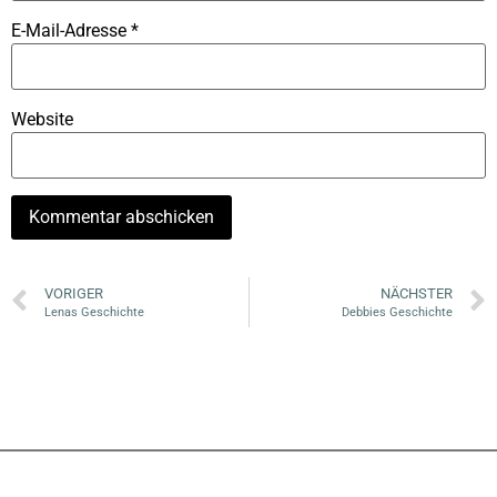
E-Mail-Adresse
*
Website
VORIGER
NÄCHSTER
Lenas Geschichte
Debbies Geschichte