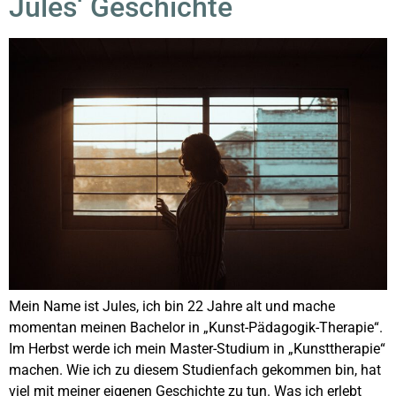
Jules‘ Geschichte
Mein Name ist Jules, ich bin 22 Jahre alt und mache
momentan meinen Bachelor in „Kunst-Pädagogik-Therapie“.
Im Herbst werde ich mein Master-Studium in „Kunsttherapie“
machen. Wie ich zu diesem Studienfach gekommen bin, hat
viel mit meiner eigenen Geschichte zu tun. Was ich erlebt