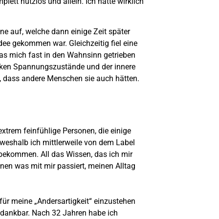
lett nutzlos und allein. Ich hatte wirklich
ine auf, welche dann einige Zeit später
dee gekommen war. Gleichzeitig fiel eine
 das mich fast in den Wahnsinn getrieben
rken Spannungszustände und der innere
, dass andere Menschen sie auch hätten.
xtrem feinfühlige Personen, die einige
 weshalb ich mittlerweile von dem Label
 bekommen. All das Wissen, das ich mir
nen was mit mir passiert, meinen Alltag
für meine „Andersartigkeit“ einzustehen
h dankbar. Nach 32 Jahren habe ich