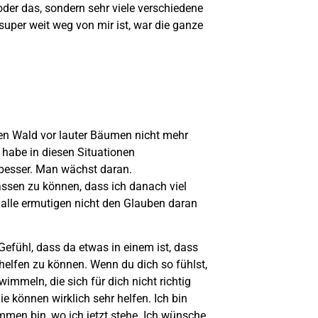
oder das, sondern sehr viele verschiedene
super weit weg von mir ist, war die ganze
 den Wald vor lauter Bäumen nicht mehr
habe in diesen Situationen
 besser. Man wächst daran.
assen zu können, dass ich danach viel
h alle ermutigen nicht den Glauben daran
efühl, dass da etwas in einem ist, dass
helfen zu können. Wenn du dich so fühlst,
immeln, die sich für dich nicht richtig
 können wirklich sehr helfen. Ich bin
mmen bin, wo ich jetzt stehe. Ich wünsche