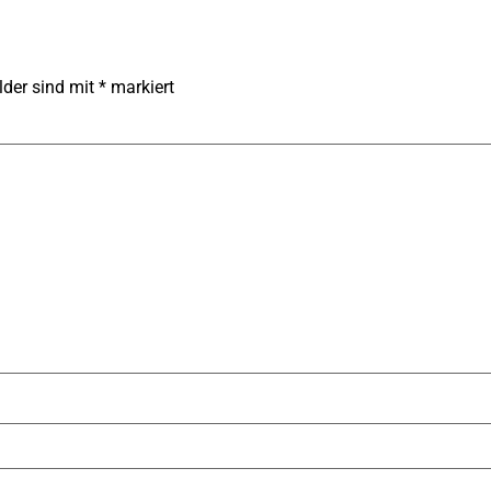
lder sind mit
*
markiert