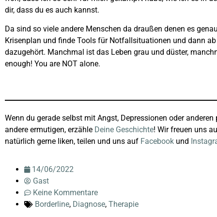
dir, dass du es auch kannst.
Da sind so viele andere Menschen da draußen denen es genauso 
Krisenplan und finde Tools für Notfallsituationen und dann ab
dazugehört. Manchmal ist das Leben grau und düster, manchm
enough! You are NOT alone.
Wenn du gerade selbst mit Angst, Depressionen oder anderen
andere ermutigen, erzähle
Deine Geschichte
! Wir freuen uns a
natürlich gerne liken, teilen und uns auf
Facebook
und
Instag
14/06/2022
Gast
Keine Kommentare
Borderline
,
Diagnose
,
Therapie