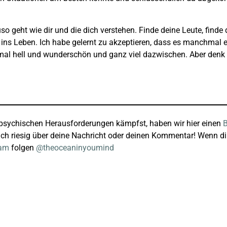
geht wie dir und die dich verstehen. Finde deine Leute, finde 
 ins Leben. Ich habe gelernt zu akzeptieren, dass es manchmal e
al hell und wunderschön und ganz viel dazwischen. Aber denk 
 psychischen Herausforderungen kämpfst, haben wir hier einen
B
uch riesig über deine Nachricht oder deinen Kommentar! Wenn dir
ram
folgen
@theoceaninyoumind