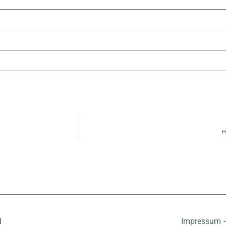
H
d
Impressum