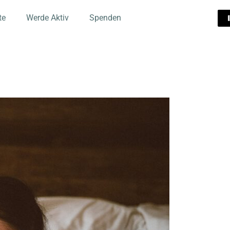
te
Werde Aktiv
Spenden