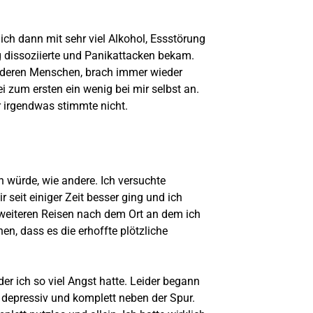
ich dann mit sehr viel Alkohol, Essstörung
 dissoziierte und Panikattacken bekam.
anderen Menschen, brach immer wieder
 zum ersten ein wenig bei mir selbst an.
r irgendwas stimmte nicht.
 würde, wie andere. Ich versuchte
 seit einiger Zeit besser ging und ich
n weiteren Reisen nach dem Ort an dem ich
en, dass es die erhoffte plötzliche
r ich so viel Angst hatte. Leider begann
h depressiv und komplett neben der Spur.