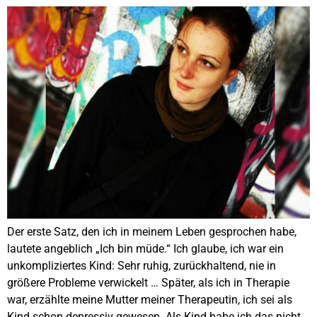
Der erste Satz, den ich in meinem Leben gesprochen habe,
lautete angeblich „Ich bin müde.“ Ich glaube, ich war ein
unkompliziertes Kind: Sehr ruhig, zurückhaltend, nie in
größere Probleme verwickelt … Später, als ich in Therapie
war, erzählte meine Mutter meiner Therapeutin, ich sei als
Kind schon depressiv gewesen. Als Kind habe ich das nicht