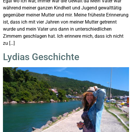
Egal wo ich war, immer war die Gewalt da Mein Vater war
während meiner ganzen Kindheit und Jugend gewalttätig
gegenüber meiner Mutter und mir. Meine früheste Erinnerung
ist, dass ich mit vier Jahren von meiner Mutter getrennt
wurde und mein Vater uns dann in unterschiedlichen
Zimmern geschlagen hat. Ich erinnere mich, dass ich nicht
zu […]
Lydias Geschichte