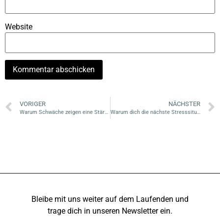
Website
VORIGER
NÄCHSTER
Warum Schwäche zeigen eine Stärke ist
Warum dich die nächste Stresssituation wieder meilenweit zurückwerfen wird
Bleibe mit uns weiter auf dem Laufenden und
trage dich in unseren Newsletter ein.