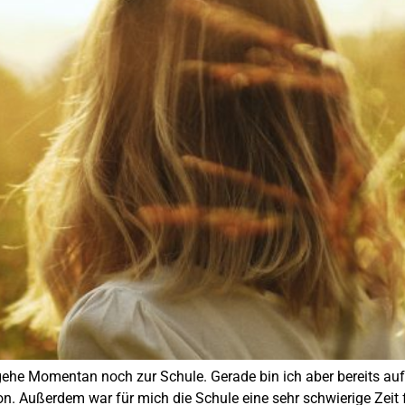
gehe Momentan noch zur Schule. Gerade bin ich aber bereits auf
son. Außerdem war für mich die Schule eine sehr schwierige Zeit f