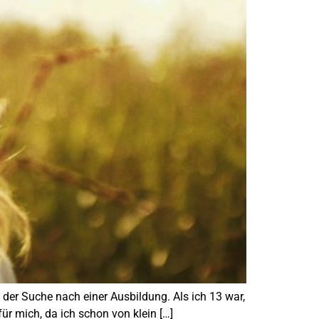
 der Suche nach einer Ausbildung. Als ich 13 war,
ür mich, da ich schon von klein […]