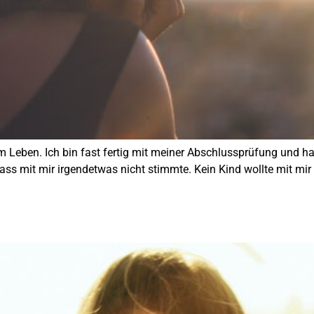
 im Leben. Ich bin fast fertig mit meiner Abschlussprüfung und ha
s mit mir irgendetwas nicht stimmte. Kein Kind wollte mit mir s