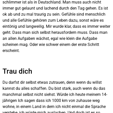
schlimmer ist als in Deutschland. Man muss auch nicht
immer gut gelaunt und lachend durch den Tag gehen. Es ist
ok ab und zu mal traurig zu sein. Gefühle sind menschlich
und alle Gefühle gehören zum Leben dazu, sonst wäre es
eintönig und langweilig. Mir wurde klar, dass es immer weiter
geht. Dass man sich selbst herausfordern muss. Dass man
an allen Aufgaben wächst, egal wie klein die Aufgabe
scheinen mag. Oder wie schwer einem der erste Schritt
erscheint.
Trau dich
Du darfst dir selbst etwas zutrauen, denn wenn du willst
kannst du alles schaffen. Du bist stark, auch wenn du das
manchmal selbst nicht siehst. Würde ich heute meinem 14-
jährigen Ich sagen dass ich 1000 km von zuhause weg
wohne, in einem Land in dem ich nicht einmal die Sprache
verstehe, ich würde mich auslachen. Und doch ist es so