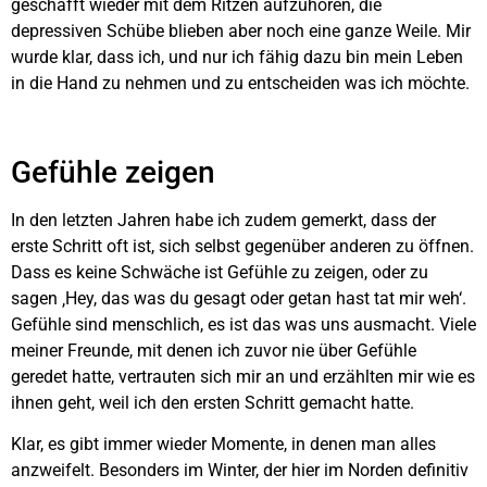
geschafft wieder mit dem Ritzen aufzuhören, die
depressiven Schübe blieben aber noch eine ganze Weile. Mir
wurde klar, dass ich, und nur ich fähig dazu bin mein Leben
in die Hand zu nehmen und zu entscheiden was ich möchte.
Gefühle zeigen
In den letzten Jahren habe ich zudem gemerkt, dass der
erste Schritt oft ist, sich selbst gegenüber anderen zu öffnen.
Dass es keine Schwäche ist Gefühle zu zeigen, oder zu
sagen ‚Hey, das was du gesagt oder getan hast tat mir weh‘.
Gefühle sind menschlich, es ist das was uns ausmacht. Viele
meiner Freunde, mit denen ich zuvor nie über Gefühle
geredet hatte, vertrauten sich mir an und erzählten mir wie es
ihnen geht, weil ich den ersten Schritt gemacht hatte.
Klar, es gibt immer wieder Momente, in denen man alles
anzweifelt. Besonders im Winter, der hier im Norden definitiv