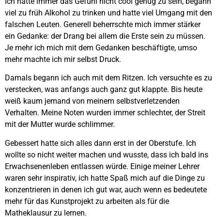
Ich hatte immer das Gefühl nicht cool genug zu sein, begann
viel zu früh Alkohol zu trinken und hatte viel Umgang mit den
falschen Leuten. Generell beherrschte mich immer stärker
ein Gedanke: der Drang bei allem die Erste sein zu müssen.
Je mehr ich mich mit dem Gedanken beschäftigte, umso
mehr machte ich mir selbst Druck.
Damals begann ich auch mit dem Ritzen. Ich versuchte es zu
verstecken, was anfangs auch ganz gut klappte. Bis heute
weiß kaum jemand von meinem selbstverletzenden
Verhalten. Meine Noten wurden immer schlechter, der Streit
mit der Mutter wurde schlimmer.
Gebessert hatte sich alles dann erst in der Oberstufe. Ich
wollte so nicht weiter machen und wusste, dass ich bald ins
Erwachsenenleben entlassen würde. Einige meiner Lehrer
waren sehr inspirativ, ich hatte Spaß mich auf die Dinge zu
konzentrieren in denen ich gut war, auch wenn es bedeutete
mehr für das Kunstprojekt zu arbeiten als für die
Matheklausur zu lernen.