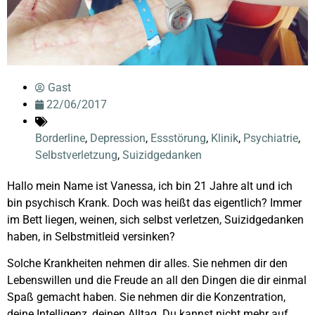
Gast
22/06/2017
Borderline
,
Depression
,
Essstörung
,
Klinik
,
Psychiatrie
,
Selbstverletzung
,
Suizidgedanken
Hallo mein Name ist Vanessa, ich bin 21 Jahre alt und ich
bin psychisch Krank. Doch was heißt das eigentlich? Immer
im Bett liegen, weinen, sich selbst verletzen, Suizidgedanken
haben, in Selbstmitleid versinken?
Solche Krankheiten nehmen dir alles. Sie nehmen dir den
Lebenswillen und die Freude an all den Dingen die dir einmal
Spaß gemacht haben. Sie nehmen dir die Konzentration,
deine Intelligenz, deinen Alltag. Du kannst nicht mehr auf