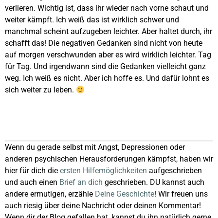
verlieren. Wichtig ist, dass ihr wieder nach vorne schaut und
weiter kämpft. Ich weiß das ist wirklich schwer und
manchmal scheint aufzugeben leichter. Aber haltet durch, ihr
schafft das! Die negativen Gedanken sind nicht von heute
auf morgen verschwunden aber es wird wirklich leichter. Tag
für Tag. Und irgendwann sind die Gedanken vielleicht ganz
weg. Ich weiß es nicht. Aber ich hoffe es. Und dafür lohnt es
sich weiter zu leben.
Wenn du gerade selbst mit Angst, Depressionen oder
anderen psychischen Herausforderungen kämpfst, haben wir
hier für dich die
ersten Hilfemöglichkeiten
aufgeschrieben
und auch einen
Brief an dich
geschrieben. DU kannst auch
andere ermutigen, erzähle
Deine Geschichte
! Wir freuen uns
auch riesig über deine Nachricht oder deinen Kommentar!
Wenn dir der Blog gefallen hat, kannst du ihn natürlich gerne