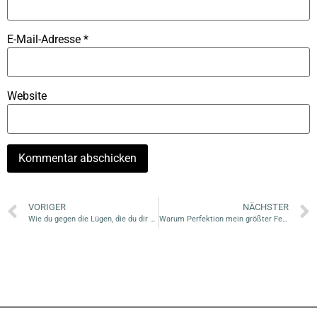
E-Mail-Adresse
*
Website
VORIGER
NÄCHSTER
Wie du gegen die Lügen, die du dir erzählst anstehen kannst
Warum Perfektion mein größter Feind ist