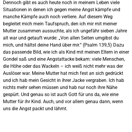
Dennoch gibt es auch heute noch in meinem Leben viele
Situationen in denen ich gegen meine Angst kämpfe und
manche Kämpfe auch noch verliere. Auf diesem Weg
begleitet mich mein Taufspruch, den ich mir mit meiner
Mutter zusammen aussuchte, als ich ungefähr sieben Jahre
alt war und getauft wurde: „Von allen Seiten umgibst du
mich, und hältst deine Hand über mir.“ (Psalm 139,5) Dazu
das passende Bild, wie ich als Kind mit meinen Eltern in einer
Gondel saß und eine Angstattacke bekam: viele Menschen,
die Höhe oder das Wackeln – ich weiß nicht mehr was der
Auslöser war. Meine Mutter hat mich fest an sich gedrückt
und ich hab mein Gesicht in ihrer Jacke vergraben. Ich hab
nichts mehr sehen müssen und hab nur noch ihre Nähe
gespürt. Und genau so ist auch Gott für uns da, wie eine
Mutter für ihr Kind. Auch, und vor allem genau dann, wenn
uns die Angst packt und lähmt.