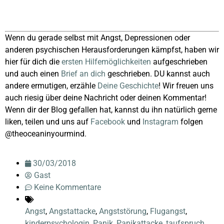
Wenn du gerade selbst mit Angst, Depressionen oder
anderen psychischen Herausforderungen kämpfst, haben wir
hier für dich die
ersten Hilfemöglichkeiten
aufgeschrieben
und auch einen
Brief an dich
geschrieben. DU kannst auch
andere ermutigen, erzähle
Deine Geschichte
! Wir freuen uns
auch riesig über deine Nachricht oder deinen Kommentar!
Wenn dir der Blog gefallen hat, kannst du ihn natürlich gerne
liken, teilen und uns auf
Facebook
und
Instagram
folgen
@theoceaninyourmind.
30/03/2018
Gast
Keine Kommentare
Angst
,
Angstattacke
,
Angststörung
,
Flugangst
,
kinderpsychologin
,
Panik
,
Panikattacke
,
taufspruch