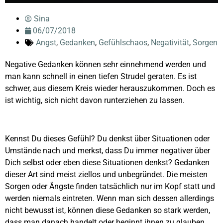
Sina
06/07/2018
Angst
,
Gedanken
,
Gefühlschaos
,
Negativität
,
Sorgen
Negative Gedanken können sehr einnehmend werden und
man kann schnell in einen tiefen Strudel geraten. Es ist
schwer, aus diesem Kreis wieder herauszukommen. Doch es
ist wichtig, sich nicht davon runterziehen zu lassen.
Kennst Du dieses Gefühl? Du denkst über Situationen oder
Umstände nach und merkst, dass Du immer negativer über
Dich selbst oder eben diese Situationen denkst? Gedanken
dieser Art sind meist ziellos und unbegründet. Die meisten
Sorgen oder Ängste finden tatsächlich nur im Kopf statt und
werden niemals eintreten. Wenn man sich dessen allerdings
nicht bewusst ist, können diese Gedanken so stark werden,
dass man danach handelt oder beginnt ihnen zu glauben.