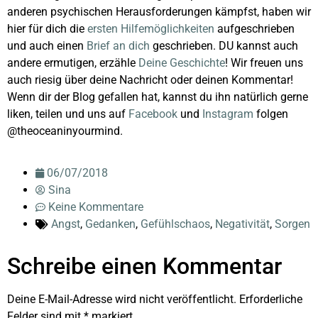
anderen psychischen Herausforderungen kämpfst, haben wir
hier für dich die
ersten Hilfemöglichkeiten
aufgeschrieben
und auch einen
Brief an dich
geschrieben. DU kannst auch
andere ermutigen, erzähle
Deine Geschichte
! Wir freuen uns
auch riesig über deine Nachricht oder deinen Kommentar!
Wenn dir der Blog gefallen hat, kannst du ihn natürlich gerne
liken, teilen und uns auf
Facebook
und
Instagram
folgen
@theoceaninyourmind.
06/07/2018
Sina
Keine Kommentare
Angst
,
Gedanken
,
Gefühlschaos
,
Negativität
,
Sorgen
Schreibe einen Kommentar
Deine E-Mail-Adresse wird nicht veröffentlicht.
Erforderliche
Felder sind mit
*
markiert