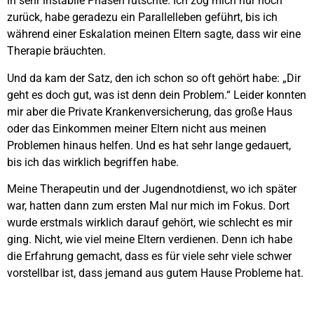
in sehr instabile Phasen rutschte. Ich zog mich nur noch
zurück, habe geradezu ein Parallelleben geführt, bis ich
während einer Eskalation meinen Eltern sagte, dass wir eine
Therapie bräuchten.
Und da kam der Satz, den ich schon so oft gehört habe: „Dir
geht es doch gut, was ist denn dein Problem.“ Leider konnten
mir aber die Private Krankenversicherung, das große Haus
oder das Einkommen meiner Eltern nicht aus meinen
Problemen hinaus helfen. Und es hat sehr lange gedauert,
bis ich das wirklich begriffen habe.
Meine Therapeutin und der Jugendnotdienst, wo ich später
war, hatten dann zum ersten Mal nur mich im Fokus. Dort
wurde erstmals wirklich darauf gehört, wie schlecht es mir
ging. Nicht, wie viel meine Eltern verdienen. Denn ich habe
die Erfahrung gemacht, dass es für viele sehr viele schwer
vorstellbar ist, dass jemand aus gutem Hause Probleme hat.