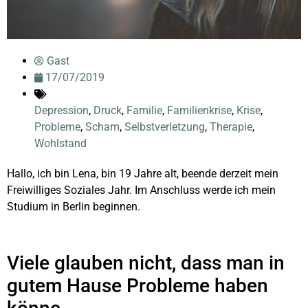
Gast
17/07/2019
Depression
,
Druck
,
Familie
,
Familienkrise
,
Krise
,
Probleme
,
Scham
,
Selbstverletzung
,
Therapie
,
Wohlstand
Hallo, ich bin Lena, bin 19 Jahre alt, beende derzeit mein
Freiwilliges Soziales Jahr. Im Anschluss werde ich mein
Studium in Berlin beginnen.
Viele glauben nicht, dass man in
gutem Hause Probleme haben