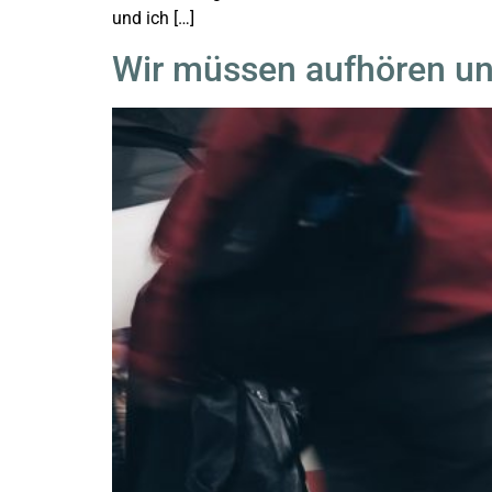
und ich […]
Wir müssen aufhören uns