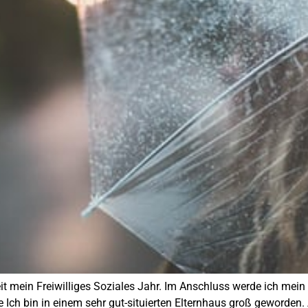
zeit mein Freiwilliges Soziales Jahr. Im Anschluss werde ich mei
h bin in einem sehr gut-situierten Elternhaus groß geworden. A