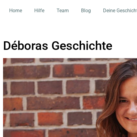
Home
Hilfe
Team
Blog
Deine Geschich
Déboras Geschichte