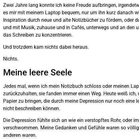
Zwei Jahre lang konnte ich keine Freude aufbringen, irgendetw
es mir mit meinem Laptop bequem, nur um ihn kurz danach wie
Inspiration durch neue und alte Notizbücher zu fördern, oder
und mit Musik, zuhause und in Cafés, unterwegs und an den unte
das Schreiben zu konzentrieren.
Und trotzdem kam nichts dabei heraus.
Nichts.
Meine leere Seele
Jedes mal, wenn ich mein Notizbuch schloss oder meinen Lapto
zurückzuhalten, sie fanden immer einen Weg. Heute weiß ich, d
Papier zu bringen, die durch meine Depression nur noch eine lee
nicht beschreiben können.
Die Depression fühlte sich an wie ein verstopftes Rohr, oder i
verschwommen. Meine Gedanken und Gefühle waren so völlig w
anderen waren.