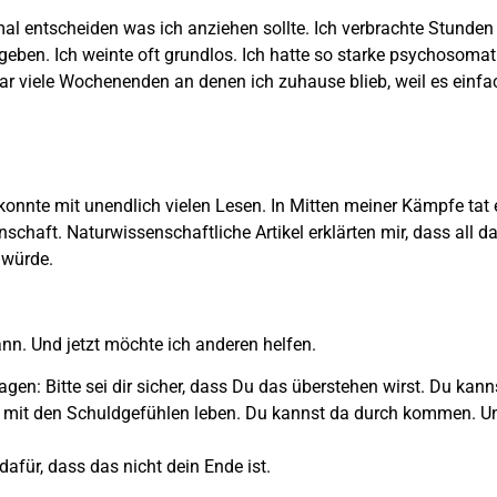
mal entscheiden was ich anziehen sollte. Ich verbrachte Stunden
ben. Ich weinte oft grundlos. Ich hatte so starke psychosomat
viele Wochenenden an denen ich zuhause blieb, weil es einfach
n konnte mit unendlich vielen Lesen. In Mitten meiner Kämpfe tat e
einschaft. Naturwissenschaftliche Artikel erklärten mir, dass all
 würde.
kann. Und jetzt möchte ich anderen helfen.
gen: Bitte sei dir sicher, dass Du das überstehen wirst. Du kann
mer mit den Schuldgefühlen leben. Du kannst da durch kommen. 
dafür, dass das nicht dein Ende ist.