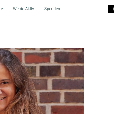
te
Werde Aktiv
Spenden