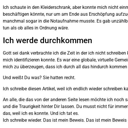
Ich schaute in den Kleiderschrank, aber konnte mich nicht ein
beschäftigen könnte, nur um am Ende aus Erschöpfung aufzuge
manchmal sogar in die Notaufnahme musste. Es gab unzählbar 
tun als ob alles in Ordnung wäre.
Ich werde durchkommen
Gott sei dank verbrachte ich die Zeit in der ich nicht schreibe
mich identifizieren konnte. Es war eine globale, virtuelle Gem
mich zu überzeugen, dass ich durch all das hindurch kommen
Und weißt Du was? Sie hatten recht.
Ich schreibe diesen Artikel, weil ich endlich wieder schreiben 
An alle, die das von der anderen Seite lesen möchte ich noch sa
und die Traurigkeit hinter Dir lassen. Du musst nicht für im
das, weil ich es konnte. Und ich tat es.
Ich schreibe wieder. Das ist mein Beweis. Das ist mein Beweis 