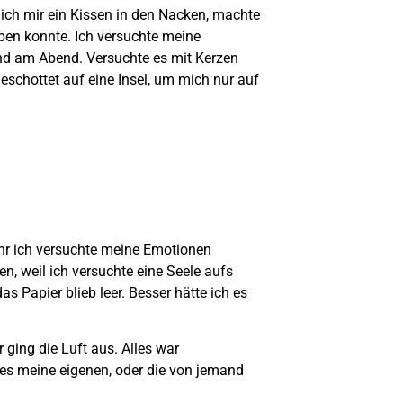
 ich mir ein Kissen in den Nacken, machte
ben konnte. Ich versuchte meine
und am Abend. Versuchte es mit Kerzen
eschottet auf eine Insel, um mich nur auf
ehr ich versuchte meine Emotionen
n, weil ich versuchte eine Seele aufs
as Papier blieb leer. Besser hätte ich es
 ging die Luft aus. Alles war
es meine eigenen, oder die von jemand