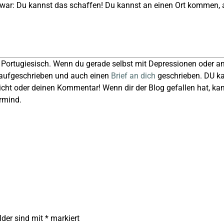
l war: Du kannst das schaffen! Du kannst an einen Ort kommen, a
 Portugiesisch. Wenn du gerade selbst mit Depressionen oder 
aufgeschrieben und auch einen
Brief an dich
geschrieben. DU ka
icht oder deinen Kommentar! Wenn dir der Blog gefallen hat, kanns
rmind.
lder sind mit
*
markiert