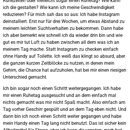
Ruhezeiten oder vielleicht sogar einen Ruhetag? Wie kann
ich die gestalten? Wie kann ich meine Geschwindigkeit
reduzieren? Für mich sah das so aus: Ich habe Instagram
deinstalliert. Erst nur für drei Wochen, um etwas Abstand zu
meinem leichten Suchtverhalten zu bekommen. Dann habe
ich aber bemerkt wie schnell ich da wieder drin bin und wie
gut es mir tut Luft zu haben zwischen all dem was ich an
meinem Tag mache. Statt Instagram zu checken einfach
ohne Handy auf Toilette. Ich weiß das klingt so absurd, aber
die ganzen kurzen Zeitblöcke zu nutzen, in denen mein
Gehirn, die Chance hat aufzuholen, hat bei mir einen riesigen
Unterschied gemacht.
Ich bin sogar noch einen Schritt weitergegangen. Ich habe
mir einen Ruhetag ausgesucht und an dem einfach mal
nichts gemacht was mir nicht Spaß macht. Also einfach am
Tag vorher Geschirr gespült und an dem Tag eben nicht. Und
dann bin ich noch einen Schritt weiter gegangen und habe
mein Handy einen Tag lang nicht benutzt. Das ist sicher kein