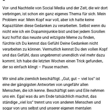
Vor- und Nachteile von Social Media und der Zeit, die wir dort
verbringen, ist schon ein ganz eigenes Thema für sich. Mein
Problem war: Mein Kopf war voll, aber ich hatte keine
Kapazitäten diese Gedanken zu verarbeiten. Selbst wenn du
nicht wie ich ein Dopaminjunkie bist und bei jedem Scrollen
kurz hoffst das neuste und witzigste Meme zu finden,
fürchte ich Du kennst das Gefühl Deine Gedanken nicht
verarbeiten zu können. Vermutlich kennst Du den vollen Kopf
und das Gefühl, dass ungebremst unendlich viel mehr dazu
kommt. Ich habe die letzten Wochen einen Trick gefunden,
der so einfach klingt – Pause machen.
Wir sind alle ziemlich beschäftigt. „Gut, gut – viel los“ ist
eine der gängigsten Antworten von ungefähr allen
Menschen, die ich kenne. Beschäftigt sein und Eile nehmen
uns ein. Egal was du am Ende tatsächlich machst, das
ständige „viel los“ trennt uns von anderen Menschen und
sogar von uns selbst und unserer eigenen mentalen