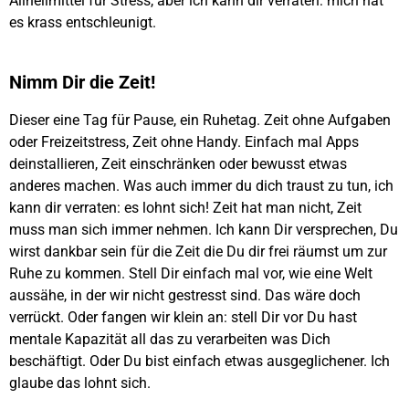
Allheilmittel für Stress, aber ich kann dir verraten: mich hat
es krass entschleunigt.
Nimm Dir die Zeit!
Dieser eine Tag für Pause, ein Ruhetag. Zeit ohne Aufgaben
oder Freizeitstress, Zeit ohne Handy. Einfach mal Apps
deinstallieren, Zeit einschränken oder bewusst etwas
anderes machen. Was auch immer du dich traust zu tun, ich
kann dir verraten: es lohnt sich! Zeit hat man nicht, Zeit
muss man sich immer nehmen. Ich kann Dir versprechen, Du
wirst dankbar sein für die Zeit die Du dir frei räumst um zur
Ruhe zu kommen. Stell Dir einfach mal vor, wie eine Welt
aussähe, in der wir nicht gestresst sind. Das wäre doch
verrückt. Oder fangen wir klein an: stell Dir vor Du hast
mentale Kapazität all das zu verarbeiten was Dich
beschäftigt. Oder Du bist einfach etwas ausgeglichener. Ich
glaube das lohnt sich.