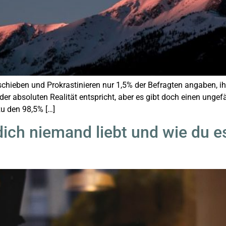
schieben und Prokrastinieren nur 1,5% der Befragten angaben, 
er der absoluten Realität entspricht, aber es gibt doch einen ung
zu den 98,5% […]
ch niemand liebt und wie du es