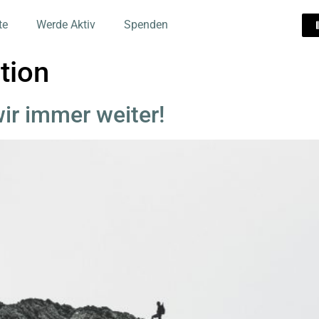
te
Werde Aktiv
Spenden
tion
ir immer weiter!