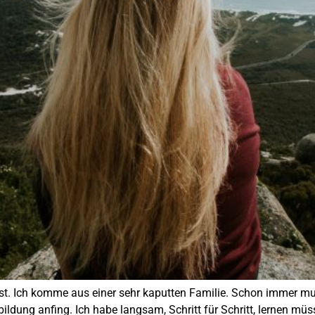
ist. Ich komme aus einer sehr kaputten Familie. Schon immer mu
ldung anfing. Ich habe langsam, Schritt für Schritt, lernen müs