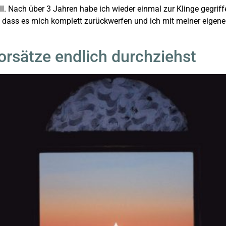
all. Nach über 3 Jahren habe ich wieder einmal zur Klinge gegrif
e, dass es mich komplett zurückwerfen und ich mit meiner eig
rsätze endlich durchziehst