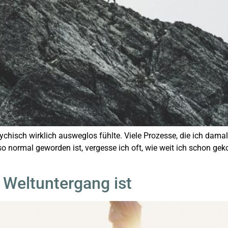
sychisch wirklich ausweglos fühlte. Viele Prozesse, die ich dama
o normal geworden ist, vergesse ich oft, wie weit ich schon g
 Weltuntergang ist