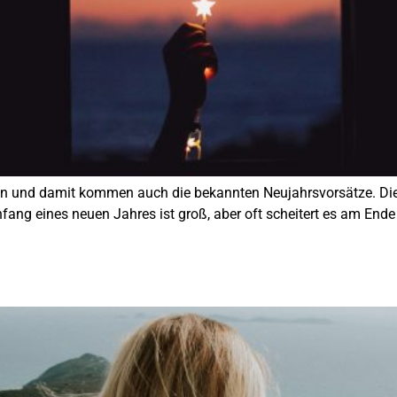
nen und damit kommen auch die bekannten Neujahrsvorsätze. Dies
nfang eines neuen Jahres ist groß, aber oft scheitert es am End