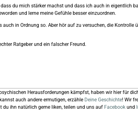
r, dass du mich stärker machst und dass ich auch in eigentlich b
 geworden und lerne meine Gefühle besser einzuordnen.
as auch in Ordnung so. Aber hör auf zu versuchen, die Kontrolle
lechter Ratgeber und ein falscher Freund.
psychischen Herausforderungen kämpfst, haben wir hier für dic
kannst auch andere ermutigen, erzähle
Deine Geschichte
! Wir f
du ihn natürlich gerne liken, teilen und uns auf
Facebook
und