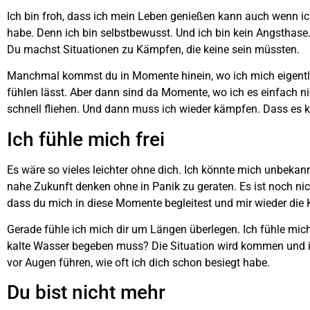
Ich bin froh, dass ich mein Leben genießen kann auch wenn ich 
habe. Denn ich bin selbstbewusst. Und ich bin kein Angsthase. 
Du machst Situationen zu Kämpfen, die keine sein müssten.
Manchmal kommst du in Momente hinein, wo ich mich eigentli
fühlen lässt. Aber dann sind da Momente, wo ich es einfach n
schnell fliehen. Und dann muss ich wieder kämpfen. Dass es k
Ich fühle mich frei
Es wäre so vieles leichter ohne dich. Ich könnte mich unbekan
nahe Zukunft denken ohne in Panik zu geraten. Es ist noch nich
dass du mich in diese Momente begleitest und mir wieder die 
Gerade fühle ich mich dir um Längen überlegen. Ich fühle mich
kalte Wasser begeben muss? Die Situation wird kommen und ic
vor Augen führen, wie oft ich dich schon besiegt habe.
Du bist nicht mehr