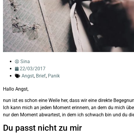
Sina
22/03/2017
Angst
,
Brief
,
Panik
Hallo Angst,
nun ist es schon eine Weile her, dass wir eine direkte Begegnu
Ich kann mich an jeden Moment erinnern, an dem du mich überw
nur den Moment abwartest, in dem ich schwach bin und du die
Du passt nicht zu mir