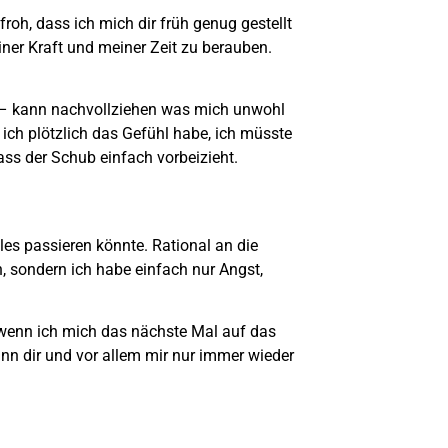
roh, dass ich mich dir früh genug gestellt
iner Kraft und meiner Zeit zu berauben.
 – kann nachvollziehen was mich unwohl
ich plötzlich das Gefühl habe, ich müsste
ss der Schub einfach vorbeizieht.
les passieren könnte. Rational an die
n, sondern ich habe einfach nur Angst,
, wenn ich mich das nächste Mal auf das
n dir und vor allem mir nur immer wieder