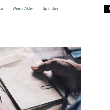
te
Werde Aktiv
Spenden