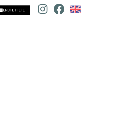
ERSTE HILFE