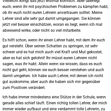
Vielleicht klingt das jetzt erstmal komisch. Aber überlegt
euch, wenn ihr mit psychischen Problemen zu kämpfen habt,
ob ihr euch nicht euren Lehrern anvertrauen solltet. Meine
Lehrer sind alle sehr gut damit umgegangen. Sie können
jetzt viel besser einschätzen, woran es liegt, wenn ich mal
abwesend wirke, oder nicht so viel mitarbeite.
Es hilft schon, wenn ihr einen Lehrer habt, mit dem ihr euch
gut versteht. Über seinen Schatten zu springen, ist sehr
schwer und es hat mich auch viel Kraft und Mut gekostet,
aber es hat sich gelohnt! Ihr müsst euren Lehrern nicht
sagen, was ihr habt. Allein wenn sie wissen, dass es euch
nicht gut geht, können sie euch besser verstehen und auch
damit umgehen. Ich habe auch Lehrer, mit denen ich nicht
gut auskomme, aber auch die haben sich mir gegenüber
zum Positiven verändert.
Ich habe immer mindestens eine Stütze in der Schule, wenn
gerade alles schief läuft. Einen richtig tollen Lehrer, der mich
immer wieder aufbaut und eine verdammt tolle Lehrerin, zu