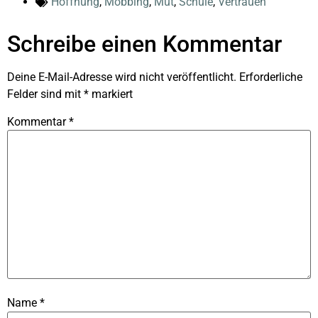
Hoffnung
,
Mobbing
,
Mut
,
Schule
,
Vertrauen
Schreibe einen Kommentar
Deine E-Mail-Adresse wird nicht veröffentlicht.
Erforderliche
Felder sind mit
*
markiert
Kommentar
*
Name
*