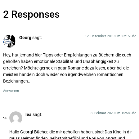
2 Responses
12. Dezember 2019 um 22:15 Uhr
Georg
sagt:
Hey, hat jemand hier Tipps oder Empfehlungen zu Büchern die euch
geholfen haben emotionale Stabilität und Unabhängigkeit zu
erreichen? Möchte gerne ein paar Romane dazu lesen, aber bei die
meisten handeln doch wieder von irgendwelchen romantischen
Beziehungen..
Antworten
8. Februar 2020 um 15:58 Uhr
lea
sagt:
Hallo Georg! Bücher, die mir geholfen haben, sind: Das Kind in dir
muss Heimat finden, Selbstmitgefühl und Frei von Angst und