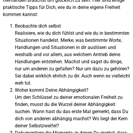
niemanden brauchst um glücklich zu sein. Hier sind einige
praktische Tipps für Dich, wie du in deine eigene Freiheit
kommen kannst:
Beobachte dich selbst
Realisiere, wie du dich fühlst und wie du in bestimmten
Situationen handelst. Merke, was bestimmte Worte,
Handlungen und Situationen in dir auslösen und
weshalb und vor allem, aus welchem Antrieb deine
Handlungen entstehen. Machst und sagst du dinge,
nur um anderen zu gefallen? Nur um dazu zu gehören?
Sei dabei wirklich ehrlich zu dir. Auch wenn es vielleicht
weh tut.
Woher kommt Deine Abhängigkeit?
Um den Schlüssel zu deiner emotionalen Freiheit zu
finden, musst du die Wurzel deiner Abhängigkeit
suchen. Wann hast du das erste Mal gemerkt, dass Du
dich von anderen abhängig machst? Wo liegt der Kern
deiner Selbstzweifel?
Dokumentiere die Momente, in denen Du merkst, dass