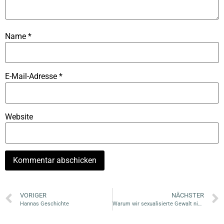
Name
*
E-Mail-Adresse
*
Website
VORIGER
NÄCHSTER
Hannas Geschichte
Warum wir sexualisierte Gewalt nicht totschweigen dürfen