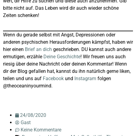
wert, dir Hilfe zu suchen und diese auch anzunehmen. Gib
bitte nicht auf. Das Leben wird dir auch wieder schöne
Zeiten schenken!
Wenn du gerade selbst mit Angst, Depressionen oder
anderen psychischen Herausforderungen kämpfst, haben wir
hier einen
Brief an dich
geschrieben. DU kannst auch andere
ermutigen, erzähle
Deine Geschichte
! Wir freuen uns auch
riesig über deine Nachricht oder deinen Kommentar! Wenn
dir der Blog gefallen hat, kannst du ihn natürlich gerne liken,
teilen und uns auf
Facebook
und
Instagram
folgen
@theoceaninyourmind.
24/08/2020
Gast
Keine Kommentare