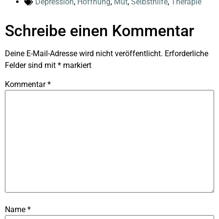
Depression
,
Hoffnung
,
Mut
,
Selbsthilfe
,
Therapie
Schreibe einen Kommentar
Deine E-Mail-Adresse wird nicht veröffentlicht.
Erforderliche
Felder sind mit
*
markiert
Kommentar
*
Name
*