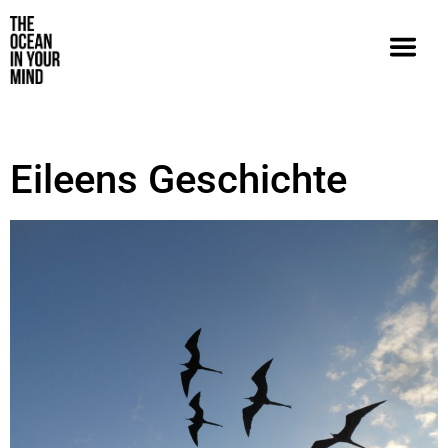
Eileens Geschichte