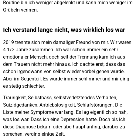
Routine bin ich weniger abgelenkt und kann mich weniger im
Grübeln verirren.
Ich verstand lange nicht, was wirklich los war
2019 trennte sich mein damaliger Freund von mir. Wir waren
4 1/2 Jahre zusammen. Ich war schon immer ein sehr
emotionaler Mensch, doch seit der Trennung kam ich aus
dem Trauern nicht mehr hinaus. Ich dachte erst, dass das
schon irgendwann von selbst wieder vorbei gehen würde.
Aber im Gegenteil. Es wurde immer schlimmer und mir ging
es stetig schlechter.
Traurigkeit, Selbsthass, selbstverletztendes Verhalten,
Suizidgedanken, Antriebslosigkeit, Schlafstörungen. Die
Liste meiner Symptome war lang. Es lag eigentlich so nah,
was los war. Dass ich eine Depression hatte. Doch bis ich
diese Diagnose bekam oder überhaupt anfing, darüber zu
sprechen, verging einige Zeit.